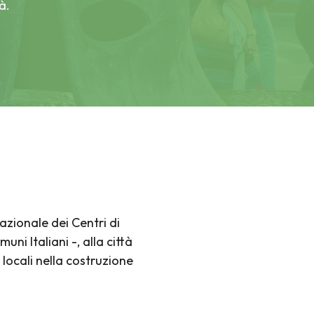
à.
zionale dei Centri di
ni Italiani -, alla città
 locali nella costruzione