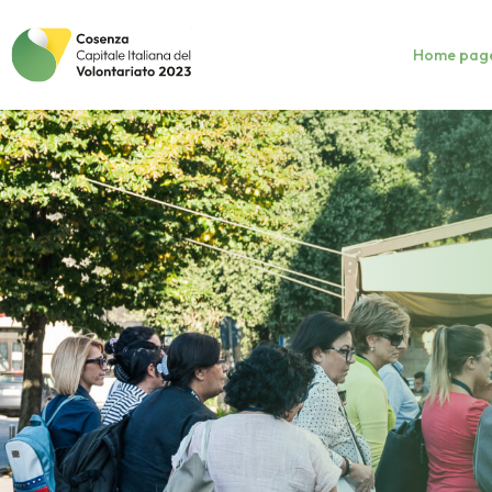
Home pag