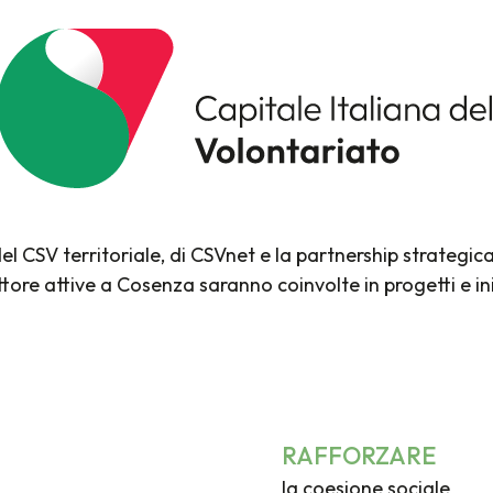
 CSV territoriale, di CSVnet e la partnership strategica
ore attive a Cosenza saranno coinvolte in progetti e inizi
RAFFORZARE
la coesione sociale