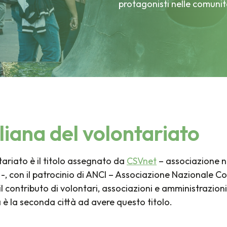
protagonisti nelle comunit
liana del volontariato
tariato è il titolo assegnato da
CSVnet
– associazione na
 -, con il patrocinio di ANCI – Associazione Nazionale Comu
l contributo di volontari, associazioni e amministrazioni
 la seconda città ad avere questo titolo.