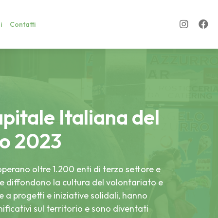
i
Contatti
itale Italiana del
to 2023
perano oltre 1.200 enti di terzo settore e
he diffondono la cultura del volontariato e
ie a progetti e iniziative solidali, hanno
icativi sul territorio e sono diventati