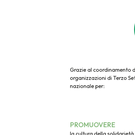
Grazie al coordinamento del
organizzazioni di Terzo Sett
nazionale per:
PROMUOVERE
la cultura della solidarietà