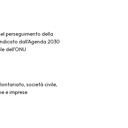
 nel perseguimento della
 indicato dall’Agenda 2030
ile dell’ONU
lontariato, società civile,
ne e imprese