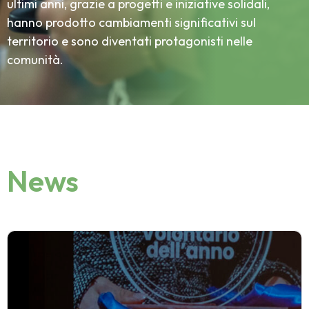
ultimi anni, grazie a progetti e iniziative solidali,
hanno prodotto cambiamenti significativi sul
territorio e sono diventati protagonisti nelle
comunità.
News