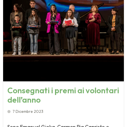
Consegnati i premi ai volontari
dell’anno
7 Dicembre 2023
Sono Emanuel Gjoka, Carmen Pia Capristo e