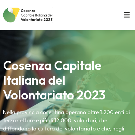
Cosenza Capitale
Italiana del
Volontariato 2023
Nella provincia cosentina operano oltre 1.200 enti di
terzo settore e più di 12.000 volontari, che
diffondono la cultura del volontariato e che, negli