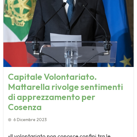
Capitale Volontariato.
Mattarella rivolge sentimenti
di apprezzamento per
Cosenza
6 Dicembre 2023
«Il volontariato non conosce confini tra le