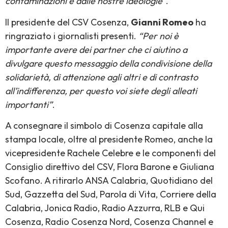
contaminazioni e dalle nostre ideologie”
.
Il presidente del CSV Cosenza,
Gianni Romeo
ha
ringraziato i giornalisti presenti.
“Per noi è
importante avere dei partner che ci aiutino a
divulgare questo messaggio della condivisione della
solidarietà, di attenzione agli altri e di contrasto
all’indifferenza, per questo voi siete degli alleati
importanti”
.
A consegnare il simbolo di Cosenza capitale alla
stampa locale, oltre al presidente Romeo, anche la
vicepresidente Rachele Celebre e le componenti del
Consiglio direttivo del CSV, Flora Barone e Giuliana
Scofano. A ritirarlo ANSA Calabria, Quotidiano del
Sud, Gazzetta del Sud, Parola di Vita, Corriere della
Calabria, Jonica Radio, Radio Azzurra, RLB e Qui
Cosenza, Radio Cosenza Nord, Cosenza Channel e