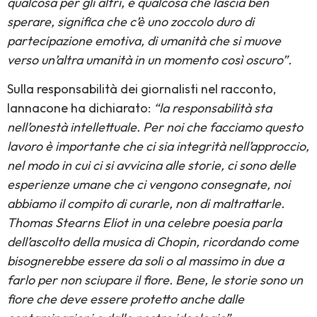
qualcosa per gli altri, è qualcosa che lascia ben
sperare, significa che c’è uno zoccolo duro di
partecipazione emotiva, di umanità che si muove
verso un’altra umanità in un momento così oscuro”.
Sulla responsabilità dei giornalisti nel racconto,
Iannacone ha dichiarato:
“la responsabilità sta
nell’onestà intellettuale. Per noi che facciamo questo
lavoro è importante che ci sia integrità nell’approccio,
nel modo in cui ci si avvicina alle storie, ci sono delle
esperienze umane che ci vengono consegnate, noi
abbiamo il compito di curarle, non di maltrattarle.
Thomas Stearns Eliot in una celebre poesia parla
dell’ascolto della musica di Chopin, ricordando come
bisognerebbe essere da soli o al massimo in due a
farlo per non sciupare il fiore. Bene, le storie sono un
fiore che deve essere protetto anche dalle