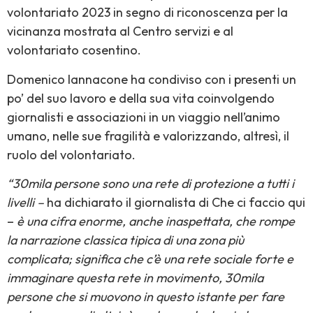
volontariato 2023 in segno di riconoscenza per la
vicinanza mostrata al Centro servizi e al
volontariato cosentino.
Domenico Iannacone ha condiviso con i presenti un
po’ del suo lavoro e della sua vita coinvolgendo
giornalisti e associazioni in un viaggio nell’animo
umano, nelle sue fragilità e valorizzando, altresì, il
ruolo del volontariato.
“30mila persone sono una rete di protezione a tutti i
livelli –
ha dichiarato il giornalista di Che ci faccio qui
–
è una cifra enorme, anche inaspettata, che rompe
la narrazione classica tipica di una zona più
complicata; significa che c’è una rete sociale forte e
immaginare questa rete in movimento, 30mila
persone che si muovono in questo istante per fare