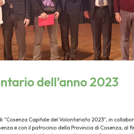
ntario dell’anno 2023
di “Cosenza Capitale del Volontariato 2023”, in collabo
senza e con il patrocinio della Provincia di Cosenza, al fi