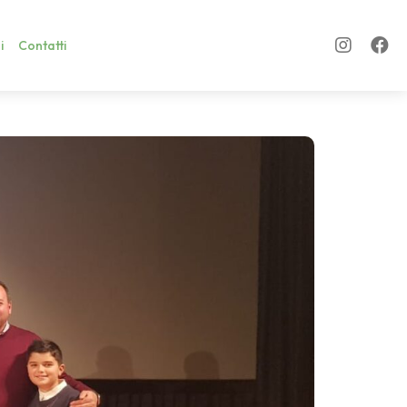
i
Contatti