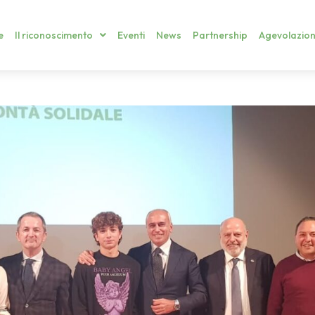
e
Il riconoscimento
Eventi
News
Partnership
Agevolazion